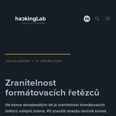
EN
•
JAN KLUSÁČEK
12. ÚNORA 2025
Zranitelnost
formátovacích řetězců
Od konce devadesátých let je zranitelnost formátovacích
řetězců veřejně známá. Při zneužití dokáže útočník kromě