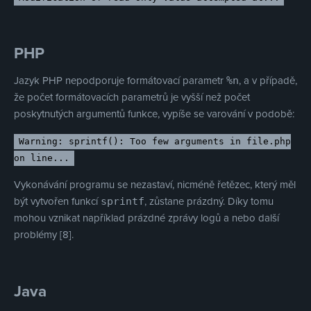
PHP
Jazyk PHP nepodporuje formátovací parametr
, a v případě,
%n
že počet formátovacích parametrů je vyšší než počet
poskytnutých argumentů funkce, vypíše se varování v podobě:
Warning: sprintf(): Too few arguments in file.php
on line...
Vykonávání programu se nezastaví, nicméně řetězec, který měl
být vytvořen funkcí
, zůstane prázdný. Díky tomu
sprintf
mohou vznikat například prázdné zprávy logů a nebo další
problémy [8].
Java