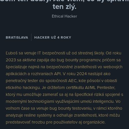
ten zlý.
Ethical Hacker
BRATISLAVA
HACKER UŽ 4 ROKY
Ľuboš sa venuje IT bezpečnosti už od strednej školy. Od roku
2023 sa aktívne zapája do bug bounty programov, pričom sa
špecializuje najmä na bezpečnostné zraniteľnosti vo webových
aplikáciách a rozhraniach API. V roku 2024 nastúpil ako
penetračný tester do spoločnosti AEC, kde pôsobí v oblasti
etického hackingu. Je držiteľom certifikátu AI/ML Pentester,
ktorý mu umožňuje zamerať sa aj na špecifické riziká spojené s
modernými technológiami využívajúcimi umelú inteligenciu. Vo
voľnom čase sa venuje bug bounty testovaniu, v rámci ktorého
analyzuje reálne systémy a odhaľuje zraniteľnosti, ktoré môžu
predstavovať hrozbu pre používateľov aj organizácie.