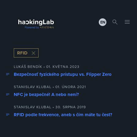
EN
RFID
LUKÁŠ BENDÍK • 01. KVĚTNA 2023
Bezpečnosť fyzického prístupu vs. Flipper Zero
STANISLAV KLUBAL • 01. ÚNORA 2021
NFC je bezpečné! A nebo není?
STANISLAV KLUBAL • 30. SRPNA 2019
RFID podle frekvence, aneb s čím máte tu čest?